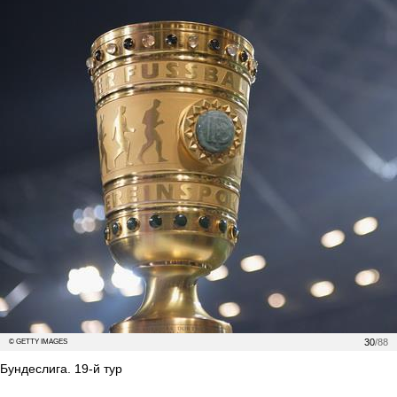
30
/88
© GETTY IMAGES
Бундеслига. 19-й тур