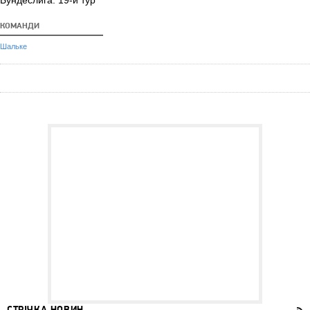
Бундеслига. 19-й тур
КОМАНДИ
Шальке