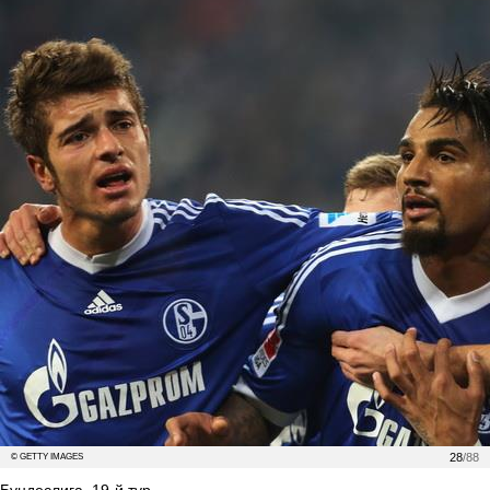
28
/88
© GETTY IMAGES