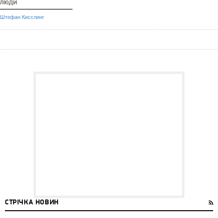
ЛЮДИ
Штефан Кисслинг
СТРІЧКА НОВИН