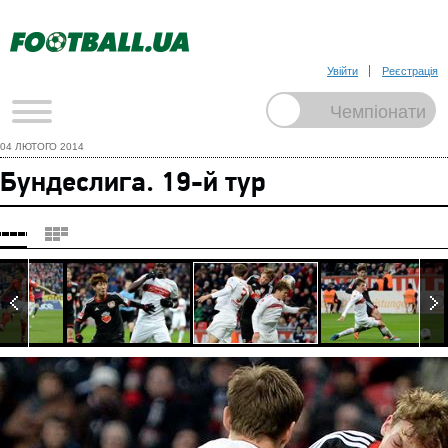
Увійти
Реєстрація
04 ЛЮТОГО 2014
Бундеслига. 19-й тур