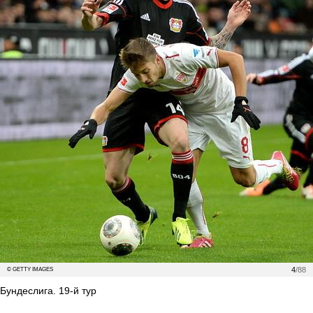
4
/88
© GETTY IMAGES
Бундеслига. 19-й тур