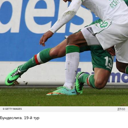
27
/88
© GETTY IMAGES
Бундеслига. 19-й тур