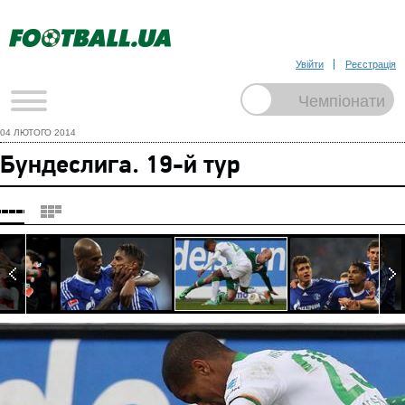
Увійти
Реєстрація
04 ЛЮТОГО 2014
Бундеслига. 19-й тур