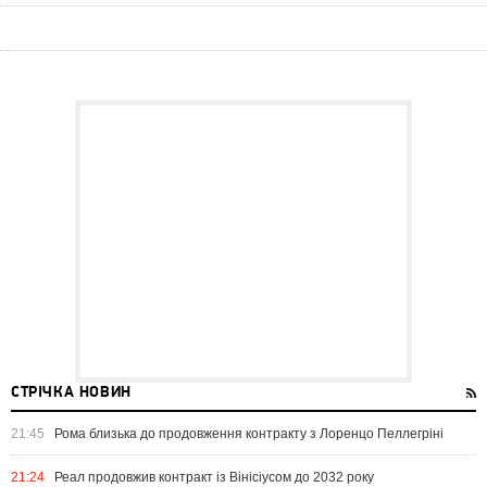
СТРІЧКА НОВИН
21:45
Рома близька до продовження контракту з Лоренцо Пеллегріні
21:24
Реал продовжив контракт із Вінісіусом до 2032 року