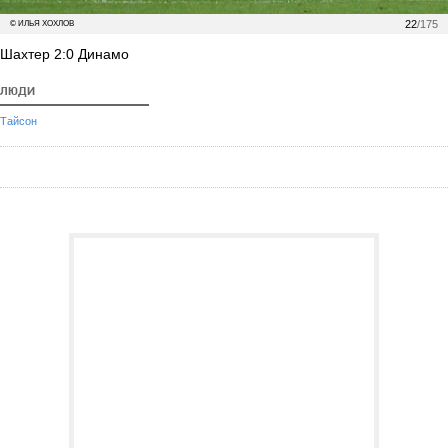
22
/175
© ИЛЬЯ ХОХЛОВ
Шахтер 2:0 Динамо
ЛЮДИ
Тайсон