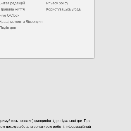
Битва редакцій
Privacy policy
Правила життя
Користувацька угода
Five O'Clock
Кращі моменти Ліверпуля
Подія дня
отримуйтесь правил (принципів) відповідальної гри. При
елом доходів або альтернативою роботі. Інформаційний