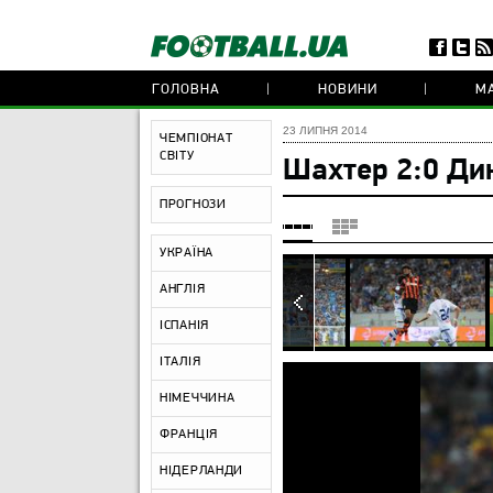
ГОЛОВНА
НОВИНИ
МА
23 ЛИПНЯ 2014
ЧЕМПІОНАТ
СВІТУ
Шахтер 2:0 Ди
ПРОГНОЗИ
УКРАЇНА
АНГЛІЯ
ІСПАНІЯ
ІТАЛІЯ
НІМЕЧЧИНА
ФРАНЦІЯ
НІДЕРЛАНДИ