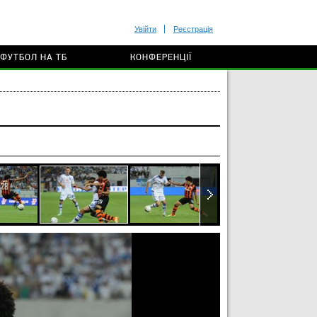
Увійти
Реєстрація
ФУТБОЛ НА ТБ
КОНФЕРЕНЦІЇ