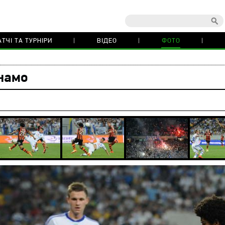
ТЧІ ТА ТУРНІРИ
ВІДЕО
ФОТО
намо