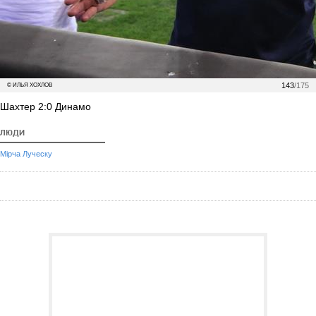
143
/175
© ИЛЬЯ ХОХЛОВ
Шахтер 2:0 Динамо
ЛЮДИ
Мірча Луческу