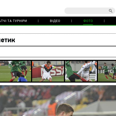
ТЧІ ТА ТУРНІРИ
ВІДЕО
ФОТО
летик