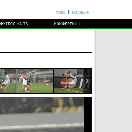
Увійти
Реєстрація
ФУТБОЛ НА ТБ
КОНФЕРЕНЦІЇ