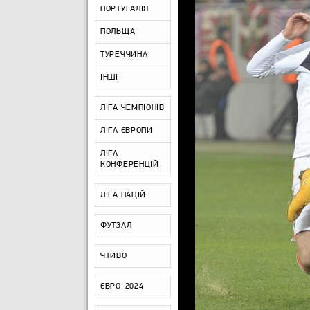
ПОРТУГАЛІЯ
ПОЛЬЩА
ТУРЕЧЧИНА
ІНШІ
ЛІГА ЧЕМПІОНІВ
ЛІГА ЄВРОПИ
ЛІГА
КОНФЕРЕНЦІЙ
ЛІГА НАЦІЙ
ФУТЗАЛ
ЧТИВО
ЄВРО-2024