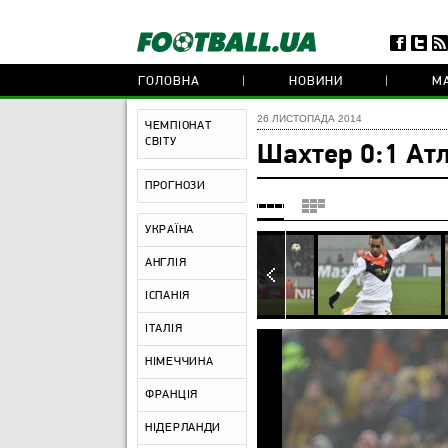
ГОЛОВНА
НОВИНИ
МА
26 ЛИСТОПАДА 2014
ЧЕМПІОНАТ
СВІТУ
Шахтер 0:1 Ат
ПРОГНОЗИ
УКРАЇНА
АНГЛІЯ
ІСПАНІЯ
ІТАЛІЯ
НІМЕЧЧИНА
ФРАНЦІЯ
НІДЕРЛАНДИ