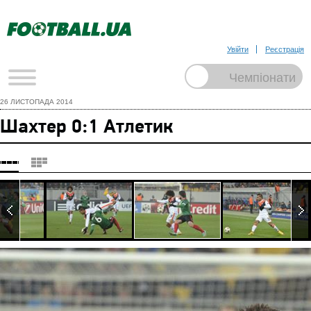
Увійти
Реєстрація
26 ЛИСТОПАДА 2014
Шахтер 0:1 Атлетик