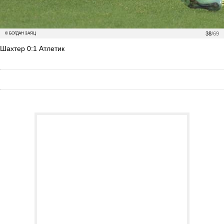
38
/69
© БОГДАН ЗАЯЦ
Шахтер 0:1 Атлетик