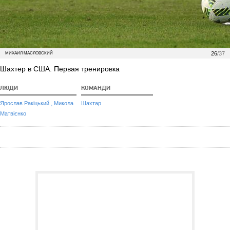
26
/37
МИХАИЛ МАСЛОВСКИЙ
Шахтер в США. Первая тренировка
ЛЮДИ
КОМАНДИ
,
Ярослав Ракіцький
Микола
Шахтар
Матвієнко