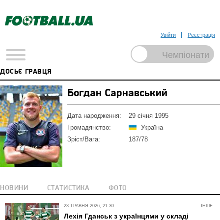
Увійти
Реєстрація
ДОСЬЄ ГРАВЦЯ
Богдан Сарнавський
Дата народження:
29 січня 1995
Громадянство:
Україна
Зріст/Вага:
187/78
НОВИНИ
СТАТИСТИКА
ФОТО
23 ТРАВНЯ 2026, 21:30
ІНШЕ
Лехія Гданськ з українцями у складі