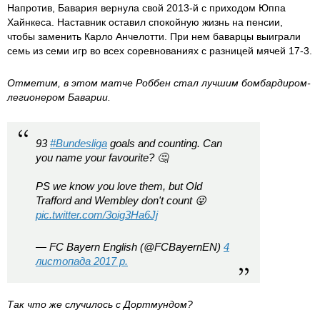
Напротив, Бавария вернула свой 2013-й с приходом Юппа
Хайнкеса. Наставник оставил спокойную жизнь на пенсии,
чтобы заменить Карло Анчелотти. При нем баварцы выиграли
семь из семи игр во всех соревнованиях с разницей мячей 17-3.
Отметим, в этом матче Роббен стал лучшим бомбардиром-
легионером Баварии.
93
#Bundesliga
goals and counting. Can
you name your favourite? 🤔
PS we know you love them, but Old
Trafford and Wembley don't count 😜
pic.twitter.com/3oig3Ha6Jj
— FC Bayern English (@FCBayernEN)
4
листопада 2017 р.
Так что же случилось с Дортмундом?