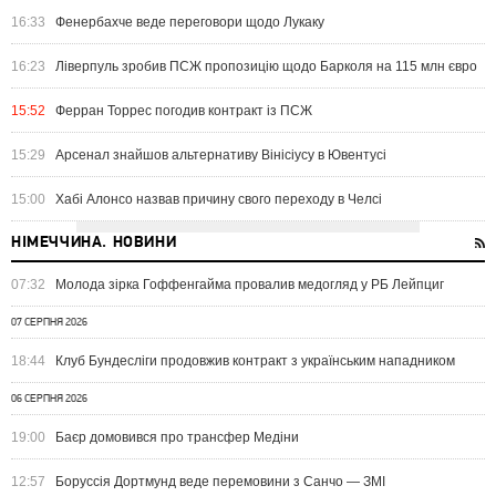
16:33
Фенербахче веде переговори щодо Лукаку
16:23
Ліверпуль зробив ПСЖ пропозицію щодо Барколя на 115 млн євро
15:52
Ферран Торрес погодив контракт із ПСЖ
15:29
Арсенал знайшов альтернативу Вінісіусу в Ювентусі
15:00
Хабі Алонсо назвав причину свого переходу в Челсі
НІМЕЧЧИНА. НОВИНИ
07:32
Молода зірка Гоффенгайма провалив медогляд у РБ Лейпциг
07 СЕРПНЯ 2026
18:44
Клуб Бундесліги продовжив контракт з українським нападником
06 СЕРПНЯ 2026
19:00
Баєр домовився про трансфер Медіни
12:57
Боруссія Дортмунд веде перемовини з Санчо — ЗМІ