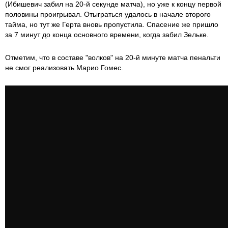
(Ибишевич забил на 20-й секунде матча), но уже к концу первой
половины проигрывал. Отыграться удалось в начале второго
тайма, но тут же Герта вновь пропустила. Спасение же пришло
за 7 минут до конца основного времени, когда забил Зельке.
Отметим, что в составе "волков" на 20-й минуте матча пенальти
не смог реализовать Марио Гомес.