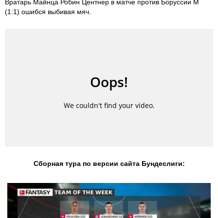
Вратарь Майнца Робин Центнер в матче против Боруссии М
(1:1) ошибся выбивая мяч.
Сборная тура по версии сайта Бундеслиги: