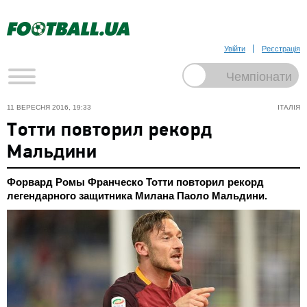
Увійти
Реєстрація
11 ВЕРЕСНЯ 2016, 19:33
ІТАЛІЯ
Тотти повторил рекорд
Мальдини
Форвард Ромы Франческо Тотти повторил рекорд
легендарного защитника Милана Паоло Мальдини.