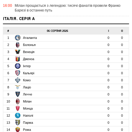
16:00
Мілан прощається з легендою: тисячі фанатів провели Франко
Барезі в останню путь
ІТАЛІЯ. СЕРІЯ А
#
06 СЕРПНЯ 2026
І
О
1
Аталанта
0
0
2
Болонья
0
0
3
Венеція
0
0
4
Дженоа
0
0
5
Інтер
0
0
6
Кальярі
0
0
7
Комо
0
0
8
Лаціо
0
0
9
Лечче
0
0
10
Мілан
0
0
11
Монца
0
0
12
Наполі
0
0
13
Парма
0
0
14
Рома
0
0