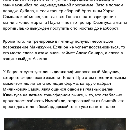
занимающийся по индивидуальной программе. Зато в полном
порядке Дибала, и если тренер сборной Аргентины Хорхе
Сампаоли объявил, что вызовет Гонсало на товарищеские
матчи в конце марта, а Пауло – нет, то тренер Ювентуса в матче
против Лацио вынужден поступить с точностью до наоборот.
Кроме того, на тренировке в пятницу получил небольшое
повреждение Манджукич. Если он не успеет восстановиться, то
его место слева в атаке вновь займет Алекс Сандро, а слева в
защите выйдет Асамоа.
У Лацио отсутствует лишь дисквалифицированный Марушич,
которого скорее всего заменит Баста. При этом положительным
моментом является блестящая форма, которую набрал
Милинкович-Савич, являющийся одной из главных целей
Ювентуса на летнем трансферном рынке, и то, что стабильно
продолжает забивать Иммобиле, оторвавшийся от ближайшего
преследователя в бомбардирской гонке уже на пять голов.