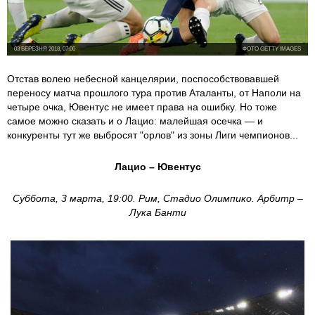
03 БЕРЕЗНЯ 2018, 07:00
ФОТО GETTY IMAGES
Отстав волею небесной канцелярии, поспособствовавшей
переносу матча прошлого тура против Аталанты, от Наполи на
четыре очка, Ювентус не имеет права на ошибку. Но тоже
самое можно сказать и о Лацио: малейшая осечка — и
конкуренты тут же выбросят "орлов" из зоны Лиги чемпионов...
Лацио – Ювентус
Суббота, 3 марта, 19:00. Рим, Стадио Олимпико. Арбитр –
Лука Банти