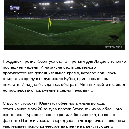
GETTY IMAGES
Поединок против Ювентуса станет третьим для Лацио в течение
последней недели. И накануне столь серьезного
противостояния дополнительное время, которое пришлось
отыграть в среду в полуфинале Кубка, пришлось очень
некстати. И ладно бы удалось обыграть Милан и выйти в финал,
но последовало поражение в серии пенальти...
С другой стороны, Ювентусу облегчила жизнь погода,
отменившая матч 26-го тура против Аталанты из-за обильного
снегопада. Туринцы явно сохранили больше сил, но вот тот
факт, что Наполи убежал вперед уже на четыре очка, наверняка
увеличивает психологическое давление на действующего