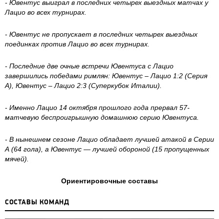
- Ювентус выиграл в последних четырех выездных матчах у
Лацио во всех турнирах.
- Ювентус не пропускает в последних четырех выездных
поединках против Лацио во всех турнирах.
- Последние две очные встречи Ювентуса с Лацио
завершились победами римлян: Ювентус – Лацио 1:2 (Серия
А), Ювентус – Лацио 2:3 (Суперкубок Италии).
- Именно Лацио 14 октября прошлого года прервал 57-
матчевую беспроигрышную домашнюю серию Ювентуса.
- В нынешнем сезоне Лацио обладает лучшей атакой в Серии
А (64 гола), а Ювентус — лучшей обороной (15 пропущенных
мячей).
Ориентировочные составы
CОСТАВЫ КОМАНД