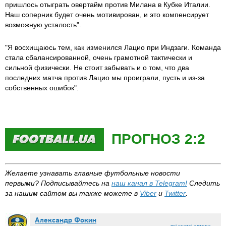
пришлось отыграть овертайм против Милана в Кубке Италии.
Наш соперник будет очень мотивирован, и это компенсирует
возможную усталость".
"Я восхищаюсь тем, как изменился Лацио при Индзаги. Команда
стала сбалансированной, очень грамотной тактически и
сильной физически. Не стоит забывать и о том, что два
последних матча против Лацио мы проиграли, пусть и из-за
собственных ошибок".
ПРОГНОЗ 2:2
Желаете узнавать главные футбольные новости
первыми?
Подписывайтесь на
наш канал в
Telegram
!
Следить
за нашим сайтом вы также можете в
Viber
и
Twitter
.
Александр Фокин
всі статті автора