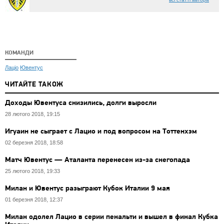
КОМАНДИ
Лаціо
Ювентус
ЧИТАЙТЕ ТАКОЖ
Доходы Ювентуса снизились, долги выросли
28 лютого 2018, 19:15
Игуаин не сыграет с Лацио и под вопросом на Тоттенхэм
02 березня 2018, 18:58
Матч Ювентус — Аталанта перенесен из-за снегопада
25 лютого 2018, 19:33
Милан и Ювентус разыграют Кубок Италии 9 мая
01 березня 2018, 12:37
Милан одолел Лацио в серии пенальти и вышел в финал Кубка