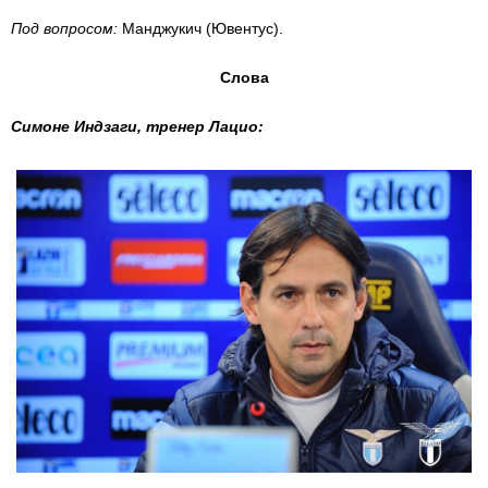
Под вопросом:
Манджукич (Ювентус).
Слова
Симоне Индзаги, тренер Лацио: