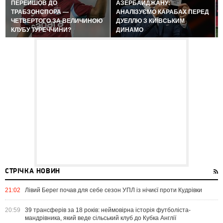
ПЕРЕЙШОВ ДО
АЗЕРБАЙДЖАНУ:
ТРАБЗОНСПОРА —
АНАЛІЗУЄМО КАРАБАХ ПЕРЕД
ЧЕТВЕРТОГО ЗА ВЕЛИЧИНОЮ
ДУЕЛЛЮ З КИЇВСЬКИМ
КЛУБУ ТУРЕЧЧИНИ?
ДИНАМО
СТРІЧКА НОВИН
21:02
Лівий Берег почав для себе сезон УПЛ із нічиєї проти Кудрівки
20:59
39 трансферів за 18 років: неймовірна історія футболіста-
мандрівника, який веде сільський клуб до Кубка Англії