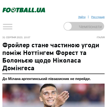
Увійти
Реєстрація
31 СЕРПНЯ 2023, 10:07
ІТАЛІЯ
Фройлер стане частиною угоди
поміж Ноттінгем Форест та
Болоньєю щодо Ніколаса
Домінгеса
До Мілана аргентинський півзахисник не перейде.