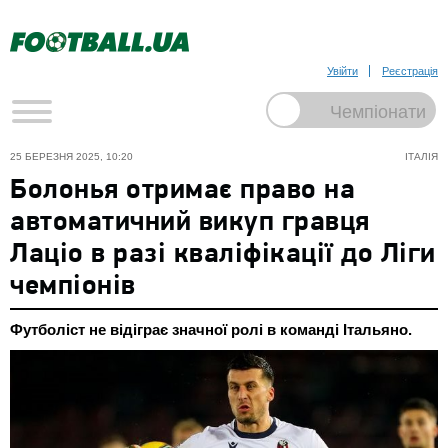
Увійти
Реєстрація
25 БЕРЕЗНЯ 2025, 10:20
ІТАЛІЯ
Болонья отримає право на
автоматичний викуп гравця
Лаціо в разі кваліфікації до Ліги
чемпіонів
Футболіст не відіграє значної ролі в команді Італьяно.