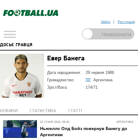
Увійти
Реєстрація
ДОСЬЄ ГРАВЦЯ
Евер Банега
Дата народження:
29 червня 1988
Громадянство:
Аргентина
Зріст/Вага:
174/71
НОВИНИ
СТАТИСТИКА
СТАТТІ
22 СІЧНЯ 2024, 09:05
АРГЕНТИНА
Ньюеллс Олд Бойз повернув Банегу до
Аргентини