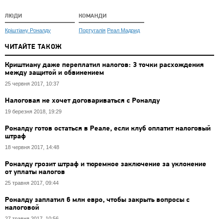
ЛЮДИ
КОМАНДИ
Кріштіану Роналду
Португалія
Реал Мадрид
ЧИТАЙТЕ ТАКОЖ
Криштиану даже переплатил налогов: 3 точки расхождения
между защитой и обвинением
25 червня 2017, 10:37
Налоговая не хочет договариваться с Роналду
19 березня 2018, 19:29
Роналду готов остаться в Реале, если клуб оплатит налоговый
штраф
18 червня 2017, 14:48
Роналду грозит штраф и тюремное заключение за уклонение
от уплаты налогов
25 травня 2017, 09:44
Роналду заплатил 6 млн евро, чтобы закрыть вопросы с
налоговой
27 травня 2017, 10:56