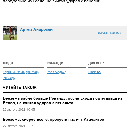
португальца из Реала, не считая ударов с пенальти.
Артем Андросян
всі статті автора
ЛЮДИ
КОМАНДИ
ДЖЕРЕЛА
Карім Бензема
Кріштіану
Реал Мадрид
Diario AS
Роналду
ЧИТАЙТЕ ТАКОЖ
Бензема забил больше Роналду, после ухода португальца из
Реала, не считая ударов с пенальти
26 лютого 2021, 08:05
Бензема, скорее всего, пропустит матч с Аталантой
22 лютого 2021, 16:21