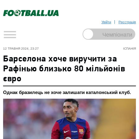
Увійти
Реєстрація
12 ТРАВНЯ 2024, 23:27
ІСПАНІЯ
Барселона хоче виручити за
Рафінью близько 80 мільйонів
євро
Однак бразилець не хоче залишати каталонський клуб.