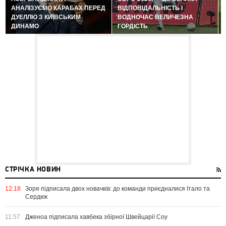
АНАЛІЗУЄМО КАРАБАХ ПЕРЕД
ВІДПОВІДАЛЬНІСТЬ І
ДУЕЛЛЮ З КИЇВСЬКИМ
ВОДНОЧАС ВЕЛИЧЕЗНА
ДИНАМО
ГОРДІСТЬ
СТРІЧКА НОВИН
12:18
Зоря підписала двох новачків: до команди приєдналися Італо та
Сердюк
11:57
Дженоа підписала хавбека збірної Швейцарії Соу