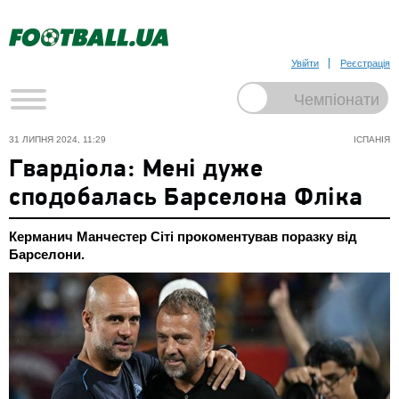
Увійти
Реєстрація
31 ЛИПНЯ 2024, 11:29
ІСПАНІЯ
Гвардіола: Мені дуже
сподобалась Барселона Фліка
Керманич Манчестер Сіті прокоментував поразку від
Барселони.