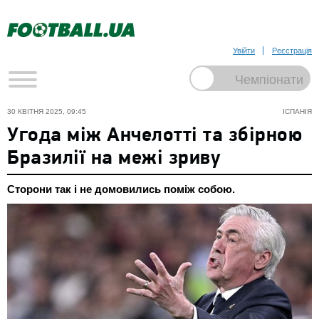
Увійти
Реєстрація
30 КВІТНЯ 2025, 09:45
ІСПАНІЯ
Угода між Анчелотті та збірною
Бразилії на межі зриву
Сторони так і не домовились поміж собою.