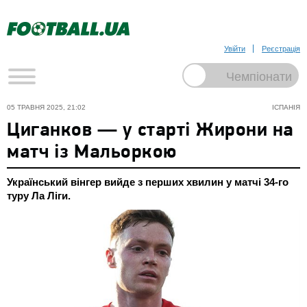
Увійти
Реєстрація
05 ТРАВНЯ 2025, 21:02
ІСПАНІЯ
Циганков — у старті Жирони на
матч із Мальоркою
Український вінгер вийде з перших хвилин у матчі 34-го
туру Ла Ліги.