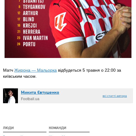
Матч
Жирона — Мальорка
відбудеться 5 травня о 22:00 за
київським часом.
Микита Євтушенко
всі статті автора
Football.ua
ЛЮДИ
КОМАНДИ