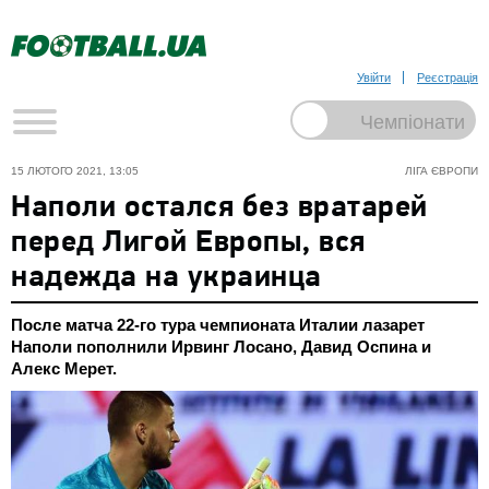
Увійти
Реєстрація
15 ЛЮТОГО 2021, 13:05
ЛІГА ЄВРОПИ
Наполи остался без вратарей
перед Лигой Европы, вся
надежда на украинца
После матча 22-го тура чемпионата Италии лазарет
Наполи пополнили Ирвинг Лосано, Давид Оспина и
Алекс Мерет.