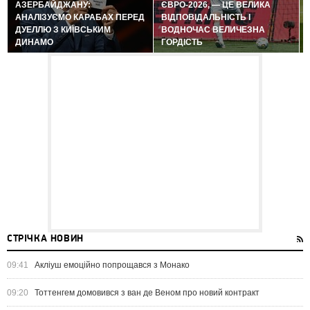
АЗЕРБАЙДЖАНУ:
ЄВРО-2026, — ЦЕ ВЕЛИКА
АНАЛІЗУЄМО КАРАБАХ ПЕРЕД
ВІДПОВІДАЛЬНІСТЬ І
ДУЕЛЛЮ З КИЇВСЬКИМ
ВОДНОЧАС ВЕЛИЧЕЗНА
ДИНАМО
ГОРДІСТЬ
СТРІЧКА НОВИН
09:41
Акліуш емоційно попрощався з Монако
09:20
Тоттенгем домовився з ван де Веном про новий контракт