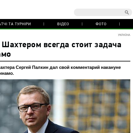
ТЧІ ТА ТУРНІРИ
ВІДЕО
ФОТО
УКРАЇНА
 Шахтером всегда стоит задача
амо
ахтера Сергей Палкин дал свой комментарий накануне
инамо.