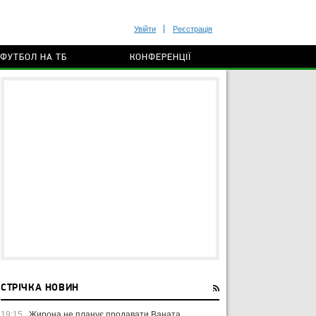
Увійти
Реєстрація
ФУТБОЛ НА ТБ
КОНФЕРЕНЦІЇ
СТРІЧКА НОВИН
19:15
Жирона не планує продавати Ваната