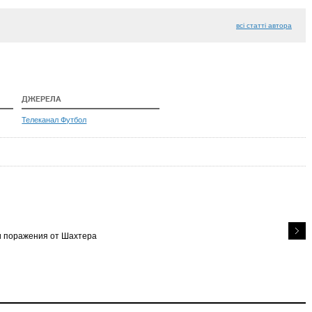
всі статті автора
ДЖЕРЕЛА
Телеканал Футбол
и поражения от Шахтера