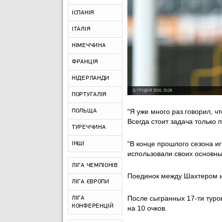
ІСПАНІЯ
ІТАЛІЯ
НІМЕЧЧИНА
ФРАНЦІЯ
НІДЕРЛАНДИ
11 ГРУДНЯ 2016, 15:28
ПОРТУГАЛІЯ
"Я уже много раз говорил, 
ПОЛЬЩА
Всегда стоит задача только
ТУРЕЧЧИНА
"В конце прошлого сезона и
ІНШІ
использовали своих основны
ЛІГА ЧЕМПІОНІВ
Поединок между Шахтером и 
ЛІГА ЄВРОПИ
После сыгранных 17-ти туро
ЛІГА
КОНФЕРЕНЦІЙ
на 10 очков.