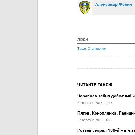
Александр Фокин
ЛЮДИ
Тарас Степаненко
ЧИТАЙТЕ ТАКОЖ
Караваев забил дебютный м
27 березня 2018, 17:17
Пятов, Коноплянка, Ракицк
27 березня 2018, 16:12
Ротань сыграл 100-й матч 