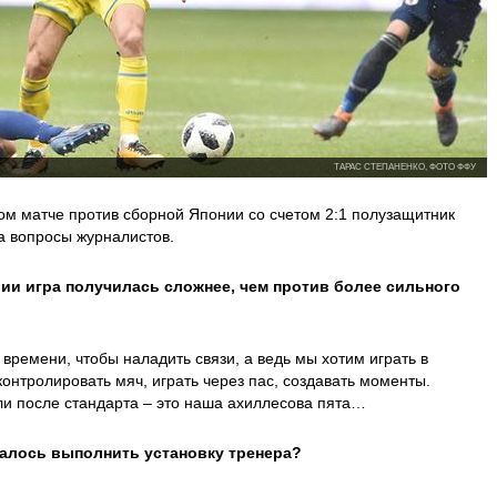
ТАРАС СТЕПАНЕНКО, ФОТО ФФУ
м матче против сборной Японии со счетом 2:1 полузащитник
а вопросы журналистов.
ии игра получилась сложнее, чем против более сильного
о времени, чтобы наладить связи, а ведь мы хотим играть в
онтролировать мяч, играть через пас, создавать моменты.
ли после стандарта – это наша ахиллесова пята…
далось выполнить установку тренера?