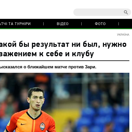
ТЧІ ТА ТУРНІРИ
ВІДЕО
ФОТО
УКРАЇНА
акой бы результат ни был, нужно
уважением к себе и клубу
ысказался о ближайшем матче против Зари.