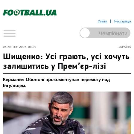
Увійти
Реєстрація
05 КВІТНЯ 2025, 08:39
УКРАЇНА
Шищенко: Усі грають, усі хочуть
залишитись у Прем’єр-лізі
Керманич Оболоні прокоментував перемогу над
Інгульцем.