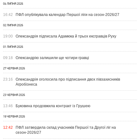
04 ЛИПНЯ 2026
16:42
ПФЛ опублікувала календар Першої ліги на сезон-2026/27
02 ЛИПНЯ 2026
19:00
Олександрія підписала Адамюка й трьох ексгравців Руху
01 ЛИПНЯ 2026
09:18
Олександрію залишили ще чотири гравці
27 ЧЕРВНЯ 2026
23:16
Олександрія оголосила про підписання двох півзахисників
Агробізнеса
23 ЧЕРВНЯ 2026
13:46
Буковина продовжила контракт із Грушею
19 ЧЕРВНЯ 2026
12:42
ПФЛ затвердила склад учасників Першої та Другої ліг на
сезон-2026/27