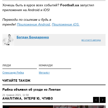
Хочешь быть в курсе всех событий?
Football.ua
запустил
приложения на Android и iOS!
​Переходи по ссылкам и будь в
тренде!
Приложение Android
,
Приложение iOS.
Богдан Бондаренко
всі статті автора
ЛЮДИ
КОМАНДИ
Олександр Рибка
Металіст
ЧИТАЙТЕ ТАКОЖ
Рыбка объявил об уходе из Лиепаи
21 травня 2021, 11:58
АНАЛІТИКА, ІНТЕРВ'Ю, ЧТИВО
05 СЕРПНЯ 2026