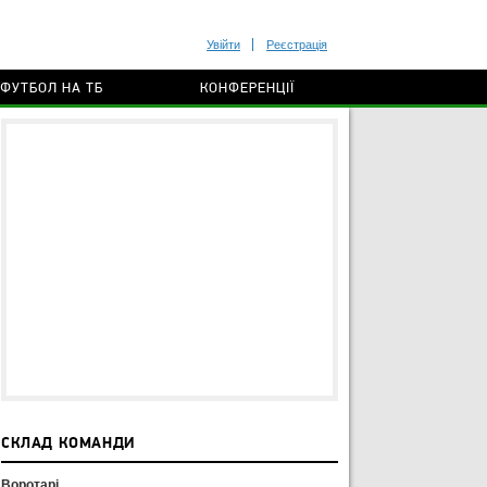
Увійти
Реєстрація
ФУТБОЛ НА ТБ
КОНФЕРЕНЦІЇ
СКЛАД КОМАНДИ
Воротарі