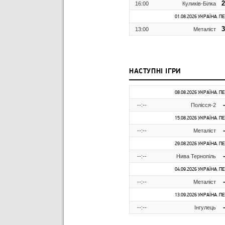
2
16:00
Куликів-Білка
01.08.2026 УКРАЇНА. П
3
13:00
Металіст
НАСТУПНІ ІГРИ
08.08.2026 УКРАЇНА. П
-
--:--
Полісся-2
15.08.2026 УКРАЇНА. П
-
--:--
Металіст
29.08.2026 УКРАЇНА. П
-
--:--
Нива Тернопіль
04.09.2026 УКРАЇНА. П
-
--:--
Металіст
13.09.2026 УКРАЇНА. П
-
--:--
Інгулець