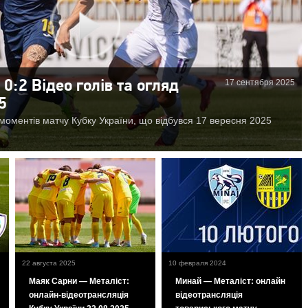
17 сентября 2025
0:2 Відео голів та огляд
5
моментів матчу Кубку України, що відбувся 17 вересня 2025
22 августа 2025
10 февраля 2024
Маяк Сарни — Металіст:
Минай — Металіст: онлайн
онлайн-відеотрансляція
відеотрансляція