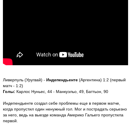
Ливерпуль (Уругвай) -
Индепендьенте
(Аргентина) 1:2 (первый
матч - 1:2)
Голы:
Карлос Нуньес, 44 - Манкуэльо, 49, Баттьон, 90
Индепендьенте создал себе проблемы еще в первом матче,
когда пропустил один ненужный гол. Мог и пострадать серьезно
за него, ведь на выезде команда Америко Гальего пропустила
первой.