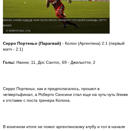
ВРАТАРЬ УНИВЕСИДАД ДЕ ЧИЛИ ПАУЛО ГАРСЕС ПРАЗДНУЕТ ГОЛ СВОЕЙ КОМАНДЫ, GETTY
IMAGES
27 ЖОВТНЯ 2012, 17:31
Серро Портеньо (Парагвай)
- Колон (Аргентина) 2:1 (первый
матч - 2:1)
Голы:
Нанни, 11, Дос Сантос, 69 - Джильотти, 2
Серро Портеньо, как и предполагалось, прошел в
четвертьфинал, а Роберто Сенсини стал еще на чуть-чуть ближе
к отставке с поста тренера Колона.
В конечном итоге не помог аргентинскому клубу и гол в начале