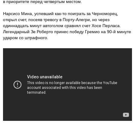
в приоритете перед четвертым местом.
Нарсисо Мина, успевший как-то поиграть за Черноморец,
открыл счет, посеяв тревогу в Порту-Алегри, но через
одиннадцать минут автоголом сравнял счет Хосе Перласа.
Легендарный Зе Роберто принес победу Гремио на 90-й минуте
ударом со штрафного.