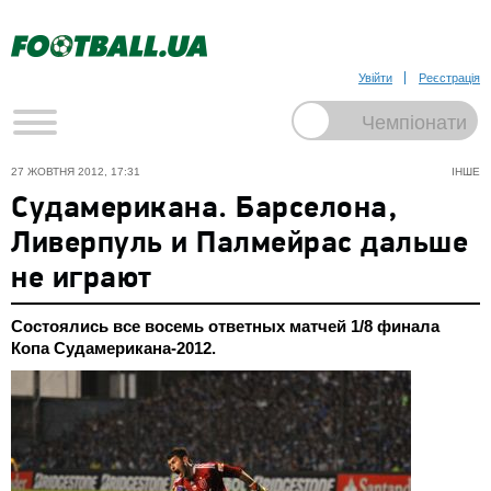
Увійти
Реєстрація
27 ЖОВТНЯ 2012, 17:31
ІНШЕ
Судамерикана. Барселона,
Ливерпуль и Палмейрас дальше
не играют
Состоялись все восемь ответных матчей 1/8 финала
Копа Судамерикана-2012.