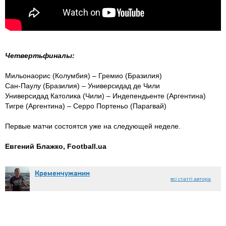
Четвертьфиналы:
Мильонаорис (Колумбия) – Гремио (Бразилия)
Сан-Паулу (Бразилия) – Универсидад де Чили
Универсидад Католика (Чили) – Индепендьенте (Аргентина)
Тигре (Аргентина) – Серро Портеньо (Парагвай)
Первые матчи состоятся уже на следующей неделе.
Евгений Блажко, Football.ua
Кременчужанин
всі статті автора