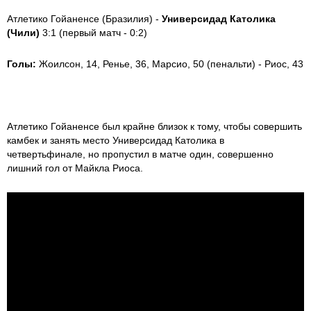
Атлетико Гойаненсе (Бразилия) -
Универсидад Католика
(Чили)
3:1 (первый матч - 0:2)
Голы:
Жоилсон, 14, Ренье, 36, Марсио, 50 (пенальти) - Риос, 43
Атлетико Гойаненсе был крайне близок к тому, чтобы совершить
камбек и занять место Универсидад Католика в
четвертьфинале, но пропустил в матче один, совершенно
лишний гол от Майкла Риоса.