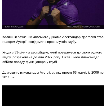
31 ЛИПНЯ 2024, 20:55
АЛЕКСАНДАР ДРАГОВИЧ, ФК АУСТРІЯ
Колишній захисник київського Динамо Александар Драгович став
гравцем Аустрії, повідомляє прес-служба клубу.
Угода з 33-річним австрійцем, який повернувся до свого рідного
клубу, розрахована до літа 2027 року. Після цього Александар
обійме посаду функціонера у клубі.
Драгович є вихованцем Аустрії, за яку провів 66 матчів із 2008 по
2011 рік.