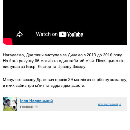
Нагадаємо, Драгович виступав за Динамо з 2013 до 2016 року.
На його рахунку 66 матчів та один забитий м'яч. Після цього він
виступав за Баєр, Лестер та Црвену Звезду.
Минулого сезону Драгович провів 39 матчів за сербську команду,
в яких забив три м'ячі та віддав два асисти.
Ілля Навроцький
всі статті автора
Football.ua