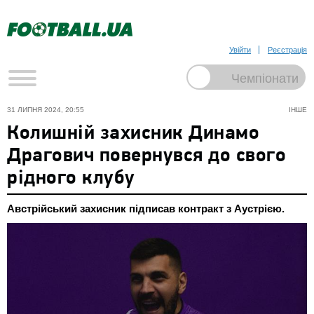
Увійти
Реєстрація
31 ЛИПНЯ 2024, 20:55
ІНШЕ
Колишній захисник Динамо
Драгович повернувся до свого
рідного клубу
Австрійський захисник підписав контракт з Аустрією.