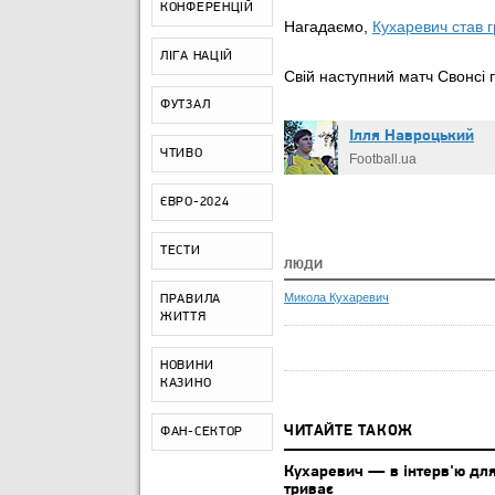
КОНФЕРЕНЦІЙ
Нагадаємо,
Кухаревич став 
ЛІГА НАЦІЙ
Свій наступний матч Свонсі 
ФУТЗАЛ
Ілля Навроцький
ЧТИВО
Football.ua
ЄВРО-2024
ТЕСТИ
ЛЮДИ
Микола Кухаревич
ПРАВИЛА
ЖИТТЯ
НОВИНИ
КАЗИНО
ЧИТАЙТЕ ТАКОЖ
ФАН-СЕКТОР
Кухаревич — в інтерв'ю для
триває