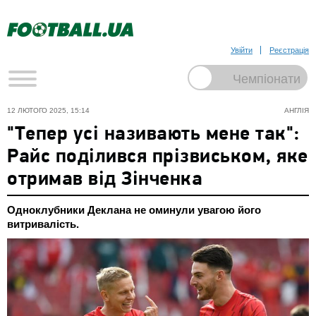
Увійти
Реєстрація
12 ЛЮТОГО 2025, 15:14
АНГЛІЯ
"Тепер усі називають мене так":
Райс поділився прізвиськом, яке
отримав від Зінченка
Одноклубники Деклана не оминули увагою його
витривалість.