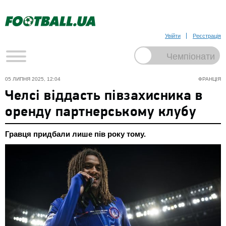
Увійти
Реєстрація
05 ЛИПНЯ 2025, 12:04
ФРАНЦІЯ
Челсі віддасть півзахисника в
оренду партнерському клубу
Гравця придбали лише пів року тому.