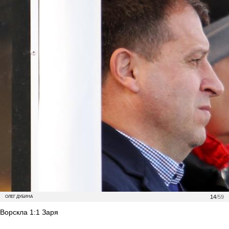
14
/59
ОЛЕГ ДУБИНА
Ворскла 1:1 Заря