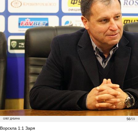
56
/59
ОЛЕГ ДУБИНА
Ворскла 1:1 Заря