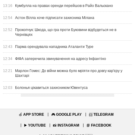
13:16
Кумбулла на правах оренди перейшов в Райо Вальєкано
12:54
Астон Вілла хоче підписати захисника Мілана
12:52
Прокопчук: Шкода, що гра проти Буковини відбудеться не в
Чернівцях
12:43
Парма орендувала нападника Аталанти Туре
12:34
ФІФА заперечила звинувачення на адресу Інфантіно
12:21
Марлон Гомес: До війни можна було мріяти про довгу кар'єру у
Шахтарі
12:03
Болонья цікавиться захисником Ювентуса
🍏
APP STORE
🎮
GOOGLE PLAY
📨
TELEGRAM
▶️
YOUTUBE
📸
INSTAGRAM
📘
FACEBOOK