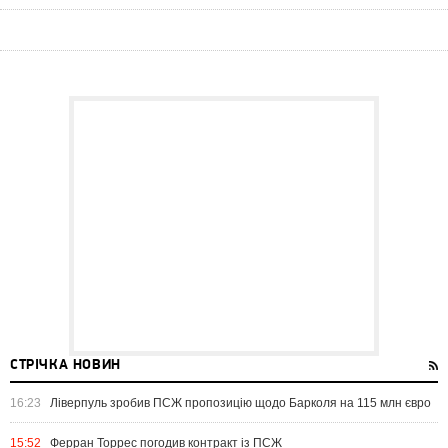
СТРІЧКА НОВИН
16:23
Ліверпуль зробив ПСЖ пропозицію щодо Барколя на 115 млн євро
15:52
Ферран Торрес погодив контракт із ПСЖ