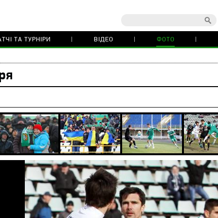
ТЧІ ТА ТУРНІРИ
ВІДЕО
ФОТО
ря