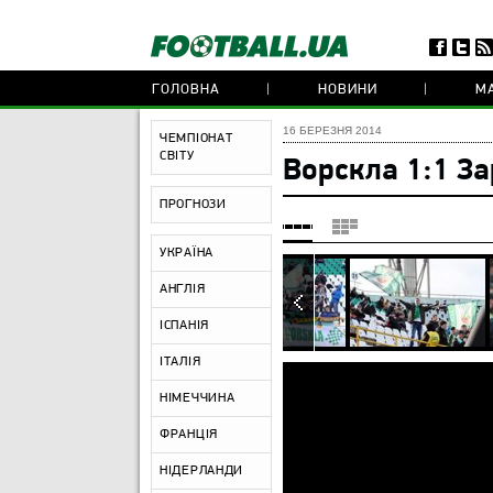
ГОЛОВНА
НОВИНИ
МА
16 БЕРЕЗНЯ 2014
ЧЕМПІОНАТ
СВІТУ
Ворскла 1:1 За
ПРОГНОЗИ
УКРАЇНА
АНГЛІЯ
ІСПАНІЯ
ІТАЛІЯ
НІМЕЧЧИНА
ФРАНЦІЯ
НІДЕРЛАНДИ