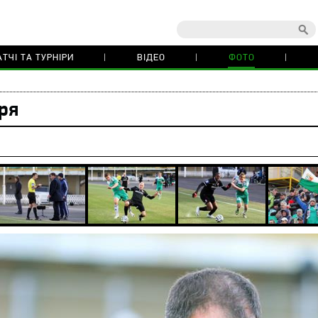
ТЧІ ТА ТУРНІРИ
ВІДЕО
ФОТО
ря