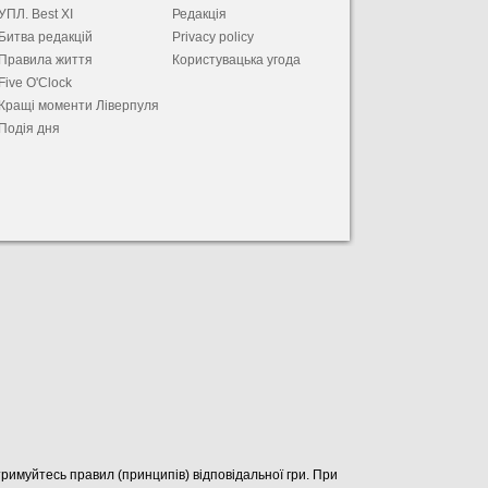
УПЛ. Best XІ
Редакція
Битва редакцій
Privacy policy
Правила життя
Користувацька угода
Five O'Clock
Кращі моменти Ліверпуля
Подія дня
отримуйтесь правил (принципів) відповідальної гри. При