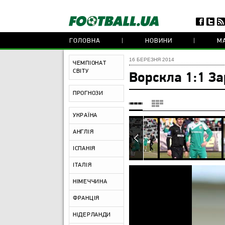
ГОЛОВНА
НОВИНИ
МА
16 БЕРЕЗНЯ 2014
ЧЕМПІОНАТ
СВІТУ
Ворскла 1:1 За
ПРОГНОЗИ
УКРАЇНА
АНГЛІЯ
ІСПАНІЯ
ІТАЛІЯ
НІМЕЧЧИНА
ФРАНЦІЯ
НІДЕРЛАНДИ