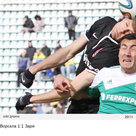
20
/59
ОЛЕГ ДУБИНА
Ворскла 1:1 Заря