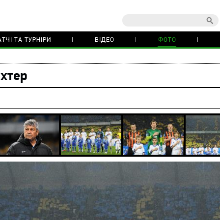
ТЧІ ТА ТУРНІРИ
ВІДЕО
ФОТО
хтер