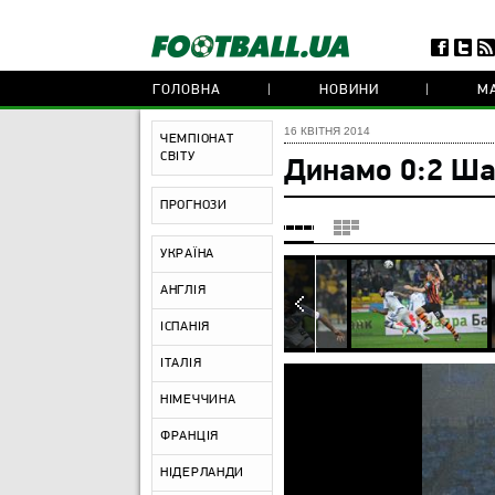
ГОЛОВНА
НОВИНИ
МА
16 КВІТНЯ 2014
ЧЕМПІОНАТ
СВІТУ
Динамо 0:2 Ша
ПРОГНОЗИ
УКРАЇНА
АНГЛІЯ
ІСПАНІЯ
ІТАЛІЯ
НІМЕЧЧИНА
ФРАНЦІЯ
НІДЕРЛАНДИ