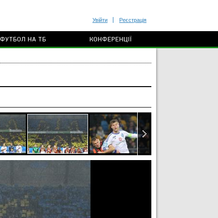
Увійти
Реєстрація
ФУТБОЛ НА ТБ
КОНФЕРЕНЦІЇ