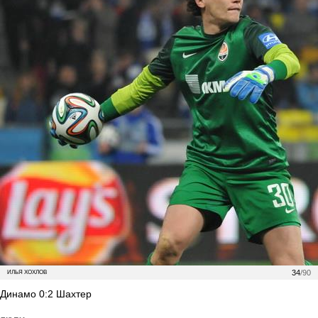
34
/90
ИЛЬЯ ХОХЛОВ
Динамо 0:2 Шахтер