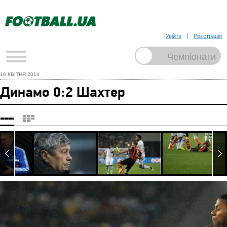
Увійти
Реєстрація
16 КВІТНЯ 2014
Динамо 0:2 Шахтер