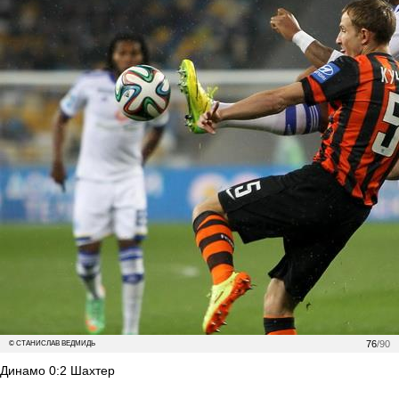
76
/90
© СТАНИСЛАВ ВЕДМИДЬ
Динамо 0:2 Шахтер