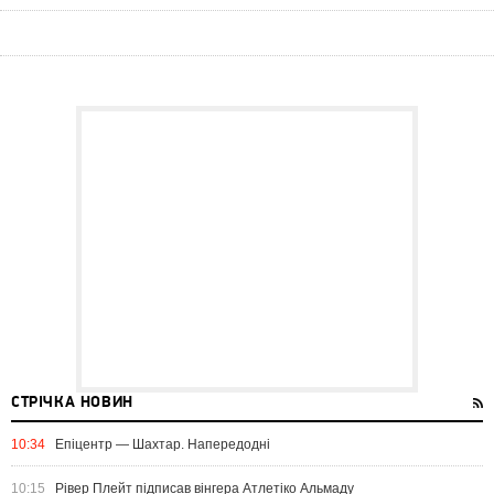
СТРІЧКА НОВИН
10:34
Епіцентр — Шахтар. Напередодні
10:15
Рівер Плейт підписав вінгера Атлетіко Альмаду