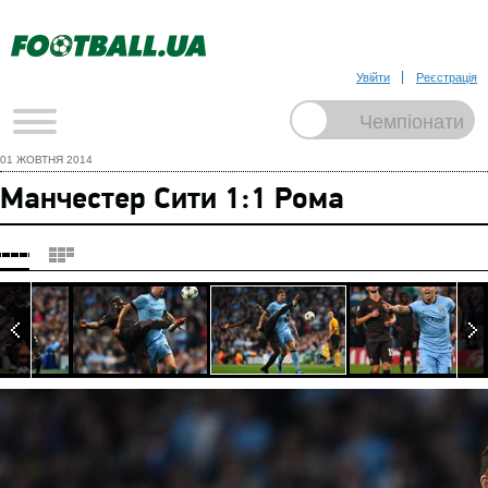
Увійти
Реєстрація
01 ЖОВТНЯ 2014
Манчестер Сити 1:1 Рома