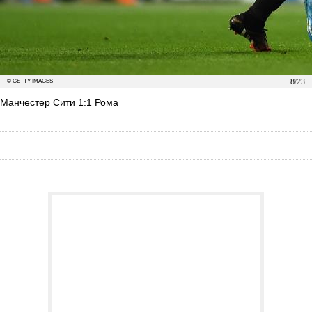
8
/23
© GETTY IMAGES
Манчестер Сити 1:1 Рома