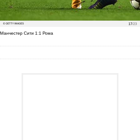
17
/23
© GETTY IMAGES
Манчестер Сити 1:1 Рома