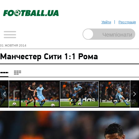
Увійти
Реєстрація
01 ЖОВТНЯ 2014
Манчестер Сити 1:1 Рома