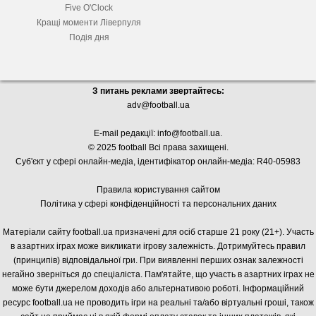
Five O'Clock
Кращі моменти Ліверпуля
Подія дня
З питань реклами звертайтесь:
adv@football.ua
E-mail редакції:
info@football.ua
.
© 2025 football Всі права захищені.
Суб'єкт у сфері онлайн-медіа, і
дентифікатор онлайн-медіа: R40-05983
Правила користування сайтом
Політика у сфері конфіденційності та персональних даних
Матеріали сайту football.ua призначені для осіб старше 21 року (21+). Участь
в азартних іграх може викликати ігрову залежність. Дотримуйтесь правил
(принципів) відповідальної гри. При виявленні перших ознак залежності
негайно зверніться до спеціаліста. Пам'ятайте, що участь в азартних іграх не
може бути джерелом доходів або альтернативою роботі. Інформаційний
ресурс football.ua не проводить ігри на реальні та/або віртуальні гроші, також