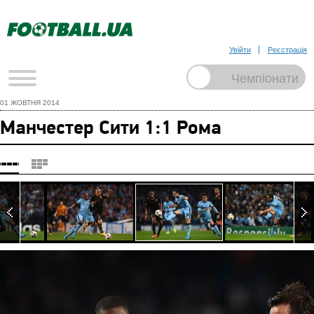
Увійти
Реєстрація
01 ЖОВТНЯ 2014
Манчестер Сити 1:1 Рома