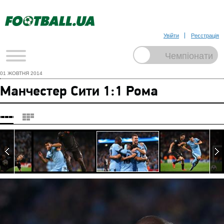
Увійти
Реєстрація
01 ЖОВТНЯ 2014
Манчестер Сити 1:1 Рома