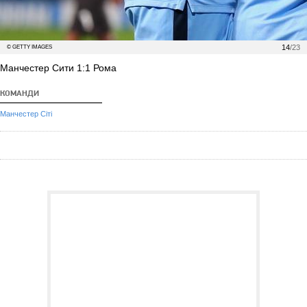
14
/23
© GETTY IMAGES
Манчестер Сити 1:1 Рома
КОМАНДИ
Манчестер Сіті